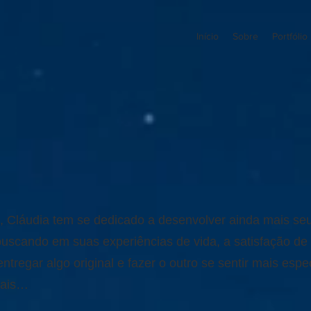
Início
Sobre
Portfólio
a, Cláudia tem se dedicado a desenvolver ainda mais se
uscando em suas experiências de vida, a satisfação de c
entregar algo original e fazer o outro se sentir mais espe
rais…